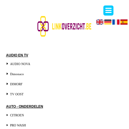
AUDIO EN TV
AUDIO NOVA
Dimonaco
DIMORF
TV OOST
AUTO - ONDERDELEN
CITROEN
PRO WASH