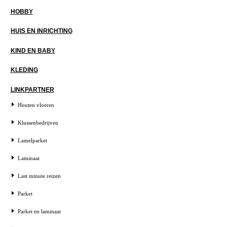
HOBBY
HUIS EN INRICHTING
KIND EN BABY
KLEDING
LINKPARTNER
Houten vloeren
Klussenbedrijven
Lamelparket
Laminaat
Last minute reizen
Parket
Parket en laminaat