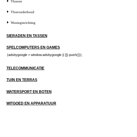
Vloeren
Vloeronderhoud
Woninginrichting
SIERADEN EN TASSEN
SPELCOMPUTERS EN GAMES
(adsbygoogle = window.adsbygoogle || []).push({});
TELECOMMUNICATIE
TUIN EN TERRAS
WATERSPORT EN BOTEN
WITGOED EN APPARATUUR